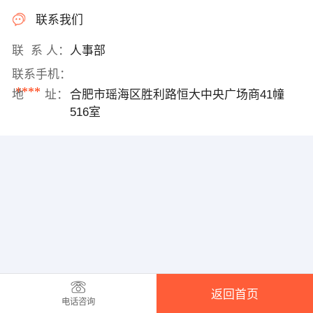
联系我们
联 系 人：
人事部
联系手机：
****
地 址：
合肥市瑶海区胜利路恒大中央广场商41幢
516室
返回首页
电话咨询