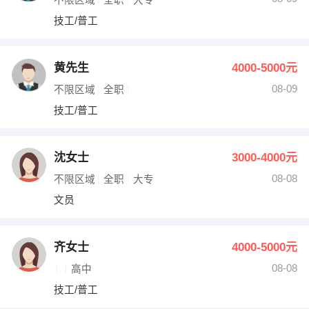
技工/普工
黄先生
4000-5000元
08-09
不限区域
全职
技工/普工
沈女士
3000-4000元
08-08
不限区域
全职
大专
文员
齐女士
4000-5000元
08-08
高中
技工/普工