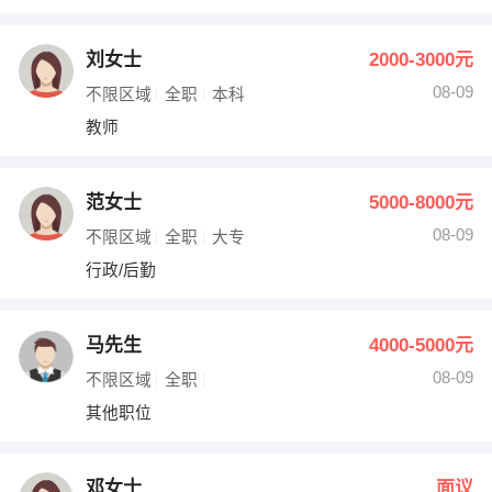
出纳
保险
刘女士
2000-3000元
编辑
法律
08-09
不限区域
全职
本科
教师
保洁
贸易采购
跟单
理财顾问
范女士
5000-8000元
其他职位
08-09
不限区域
全职
大专
行政/后勤
马先生
4000-5000元
08-09
不限区域
全职
其他职位
邓女士
面议