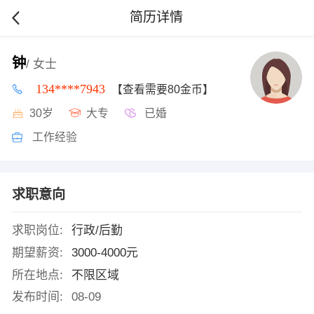
简历详情
钟
/ 女士
134****7943
【查看需要80金币】
30岁
大专
已婚
工作经验
求职意向
求职岗位:
行政/后勤
期望薪资:
3000-4000元
所在地点:
不限区域
发布时间:
08-09